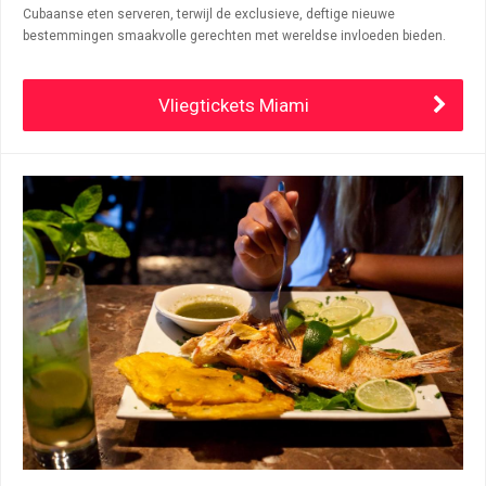
Cubaanse eten serveren, terwijl de exclusieve, deftige nieuwe
bestemmingen smaakvolle gerechten met wereldse invloeden bieden.
Vliegtickets Miami