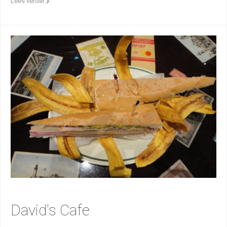
Lees verder
David's Cafe