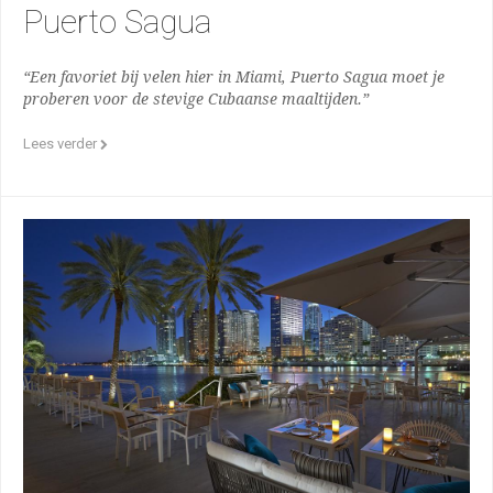
Puerto Sagua
“Een favoriet bij velen hier in Miami, Puerto Sagua moet je
proberen voor de stevige Cubaanse maaltijden.”
Lees verder