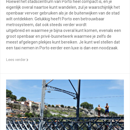
Hoewel het stadscentrum van Porto heel compact is, en je
eigenlijk overal naartoe kunt wandelen, zul je waarschijnlijk het
openbaar vervoer gebruiken als je de buitenwijken van de stad
wilt ontdekken. Gelukkig heeft Porto een betrouwbaar
metrosysteem, dat ook steeds verder wordt
uitgebreid en waarmee je bijna overal kunt komen, evenals een
groot openbaar en privé-busnetwerk waarmee je zelfs de
meest afgelegen plekjes kunt bereiken. Je kunt wel stellen dat
een taxi nemen in Porto eerder een luxe is dan een noodzaak.
Lees verder