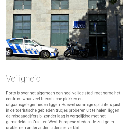
Veiligheid
Porto is over het algemeen een heel veilige stad, met name het
centrum waar veel toeristische plekken en
uitgaansgelegenheden liggen. Hoewel sommige oplichters juist
in de toeristische gebieden trucjes proberen uit te halen, liggen
de misdaadcijfers bijzonder laag in vergelijking met het
gemiddelde in Zuid- en West-Europese steden. Je zult geen
problemen ondervinden tijdens je verblijf.