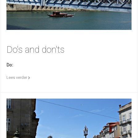
Do's and don'ts
Do:
Lees verder