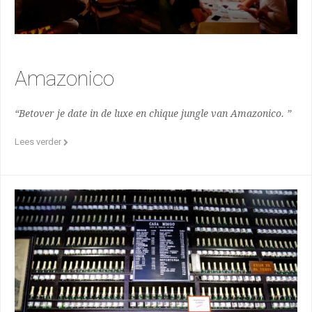
Amazonico
“Betover je date in de luxe en chique jungle van Amazonico. ”
Lees verder