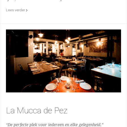
Lees verder
La Mucca de Pez
“De perfecte plek voor iedereen en elke gelegenheid.”