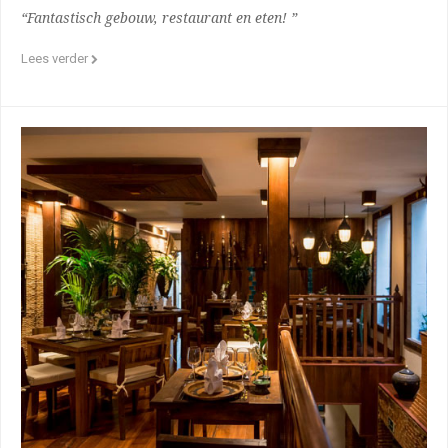
“Fantastisch gebouw, restaurant en eten! ”
Lees verder