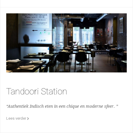
Tandoori Station
“Authentiek Indisch eten in een chique en moderne sfeer. ”
Lees verder