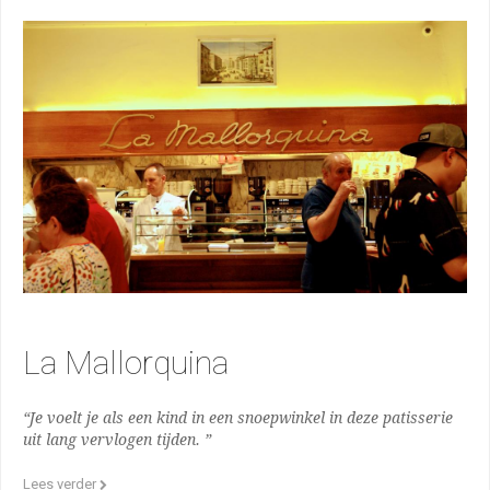
La Mallorquina
“Je voelt je als een kind in een snoepwinkel in deze patisserie
uit lang vervlogen tijden. ”
Lees verder