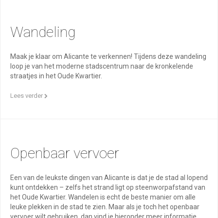
Wandeling
Maak je klaar om Alicante te verkennen! Tijdens deze wandeling
loop je van het moderne stadscentrum naar de kronkelende
straatjes in het Oude Kwartier.
Lees verder
Openbaar vervoer
Een van de leukste dingen van Alicante is dat je de stad al lopend
kunt ontdekken – zelfs het strand ligt op steenworpafstand van
het Oude Kwartier. Wandelen is echt de beste manier om alle
leuke plekken in de stad te zien. Maar als je toch het openbaar
vervoer wilt gebruiken, dan vind je hieronder meer informatie