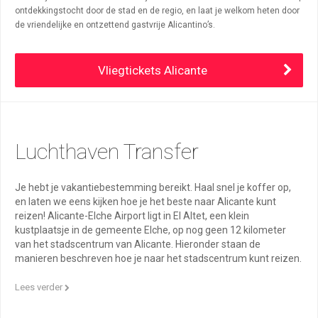
ontdekkingstocht door de stad en de regio, en laat je welkom heten door
de vriendelijke en ontzettend gastvrije Alicantino’s.
Vliegtickets Alicante
Luchthaven Transfer
Je hebt je vakantiebestemming bereikt. Haal snel je koffer op,
en laten we eens kijken hoe je het beste naar Alicante kunt
reizen! Alicante-Elche Airport ligt in El Altet, een klein
kustplaatsje in de gemeente Elche, op nog geen 12 kilometer
van het stadscentrum van Alicante. Hieronder staan de
manieren beschreven hoe je naar het stadscentrum kunt reizen.
Lees verder