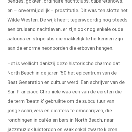
bendes, gokken, ordinaire nachtclubs, cabaretshows,
en – onvermijdelijk – prostitutie. Dit was ten slotte het
Wilde Westen. De wijk heeft tegenwoordig nog steeds
een bruisend nachtleven, er zijn ook nog enkele oude
saloons en stripclubs die makkelijk te herkennen zijn
aan de enorme neonborden die erboven hangen.
Het is wellicht dankzij deze historische charme dat
North Beach in de jaren ’50 het epicentrum van de
Beat Generation en cultuur werd. Een schrijver van de
San Francisco Chronicle was een van de eersten die
de term ‘beatnik’ gebruikte om de subcultuur van
jonge schrijvers en dichters te omschrijven, die
rondhingen in cafés en bars in North Beach, naar
jazzmuziek luisterden en vaak enkel zwarte kleren