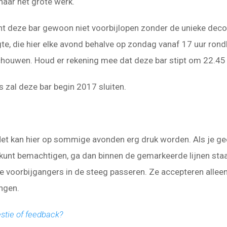
naar het grote werk.
nt deze bar gewoon niet voorbijlopen zonder de unieke deco
te, die hier elke avond behalve op zondag vanaf 17 uur rond
houwen. Houd er rekening mee dat deze bar stipt om 22.45 u
s zal deze bar begin 2017 sluiten.
et kan hier op sommige avonden erg druk worden. Als je gee
 kunt bemachtigen, ga dan binnen de gemarkeerde lijnen staa
e voorbijgangers in de steeg passeren. Ze accepteren allee
ingen.
stie of feedback?