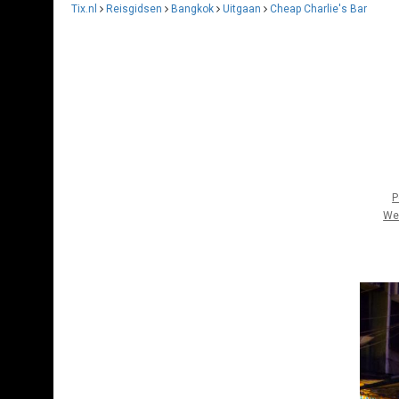
Tix.nl
Reisgidsen
Bangkok
Uitgaan
Cheap Charlie's Bar
P
We