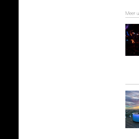
Meer u