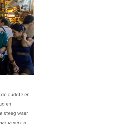
k de oudste en
ud en
ne steeg waar
aarna verder