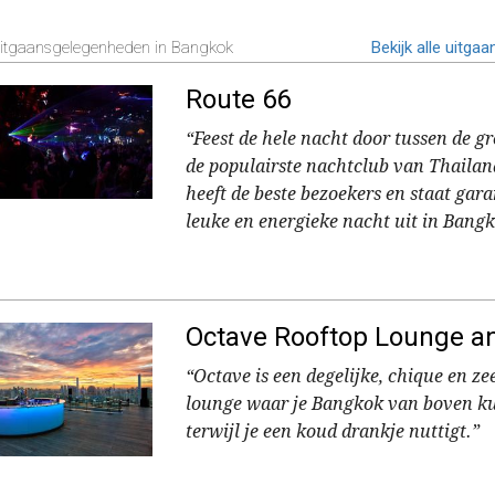
itgaansgelegenheden in Bangkok
Bekijk alle uitg
Route 66
“Feest de hele nacht door tussen de g
de populairste nachtclub van Thailan
heeft de beste bezoekers en staat gar
leuke en energieke nacht uit in Bangk
Octave Rooftop Lounge a
“Octave is een degelijke, chique en z
lounge waar je Bangkok van boven ku
terwijl je een koud drankje nuttigt.”