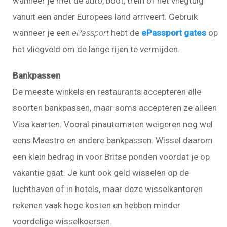
wanneer je met de auto, boot, trein of het vliegtuig
vanuit een ander Europees land arriveert. Gebruik
wanneer je een
ePassport
hebt de
ePassport gates
op
het vliegveld om de lange rijen te vermijden.
Bankpassen
De meeste winkels en restaurants accepteren alle
soorten bankpassen, maar soms accepteren ze alleen
Visa kaarten. Vooral pinautomaten weigeren nog wel
eens Maestro en andere bankpassen. Wissel daarom
een klein bedrag in voor Britse ponden voordat je op
vakantie gaat. Je kunt ook geld wisselen op de
luchthaven of in hotels, maar deze wisselkantoren
rekenen vaak hoge kosten en hebben minder
voordelige wisselkoersen.