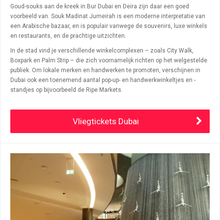
Goud-souks aan de kreek in Bur Dubai en Deira zijn daar een goed
voorbeeld van. Souk Madinat Jumeirah is een moderne interpretatie van
een Arabische bazaar, en is populair vanwege de souvenirs, luxe winkels
en restaurants, en de prachtige uitzichten.
In de stad vind je verschillende winkelcomplexen – zoals
City Walk
,
Boxpark en Palm Strip – die zich voornamelijk richten op het welgestelde
publiek. Om lokale merken en handwerken te promoten, verschijnen in
Dubai ook een toenemend aantal pop-up- en handwerkwinkeltjes en -
standjes op bijvoorbeeld de
Ripe Markets
.
Vliegtickets Dubai