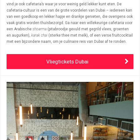
vind je ook cafetaria’s waar je voor weinig geld lekker kunt eten. De
cafetaria-cultuur is een van de grote voordelen van Dubai – iedereen kan
van een goedkoop en lekker hapje en drankje genieten, die overigens ook
vaak gratis worden thuisbezorgd. Ga naar een willekeurige cafetaria voor
een Arabische
shoarma
(pitabroodje gevuld met gegrild vlees, groenten
en augurken),
karak chai
(sterke thee met melk), of een verse fruitcocktail
met een bijzondere naam, om je culinaire reis van Dubai af te ronden.
Vliegtickets Dubai