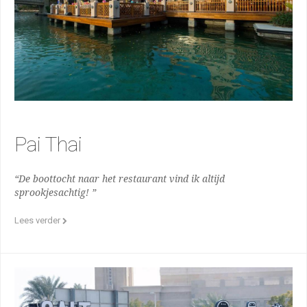
Pai Thai
“De boottocht naar het restaurant vind ik altijd
sprookjesachtig! ”
Lees verder