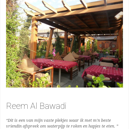
Reem Al Bawadi
“Dit is een van mijn vaste plekjes waar ik met m'n beste
vriendin afspreek om waterpijp te roken en hapjes te eten. ”