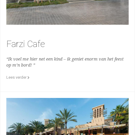
Farzi Cafe
“Ik voel me hier net een kind – ik geniet enorm van het feest
op m’n bord! ”
Lees verder