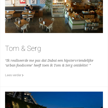
Tom & Serg
“Ik realiseerde me pas dat Dubai een hipstervriendelijke
‘urban foodscene’ heeft toen ik Tom & Serg ontdekte! ”
Lees verder