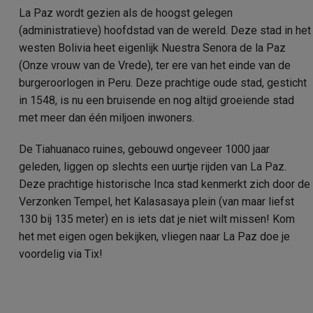
La Paz wordt gezien als de hoogst gelegen
(administratieve) hoofdstad van de wereld. Deze stad in het
westen Bolivia heet eigenlijk Nuestra Senora de la Paz
(Onze vrouw van de Vrede), ter ere van het einde van de
burgeroorlogen in Peru. Deze prachtige oude stad, gesticht
in 1548, is nu een bruisende en nog altijd groeiende stad
met meer dan één miljoen inwoners.
De Tiahuanaco ruines, gebouwd ongeveer 1000 jaar
geleden, liggen op slechts een uurtje rijden van La Paz.
Deze prachtige historische Inca stad kenmerkt zich door de
Verzonken Tempel, het Kalasasaya plein (van maar liefst
130 bij 135 meter) en is iets dat je niet wilt missen! Kom
het met eigen ogen bekijken, vliegen naar La Paz doe je
voordelig via Tix!