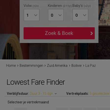
Volw
Kinderen
Baby's
(12+)
(2-11jr)
(<2 jr)
1
0
0
Zoek & Boek
Home
Bestemmingen
Zuid Amerika
Bolivie
La Paz
Lowest Fare Finder
Verblijfsduur:
Duur 3 - 15 dgn
Vertrekplaats:
5 geselectee
Selecteer je vertrekmaand