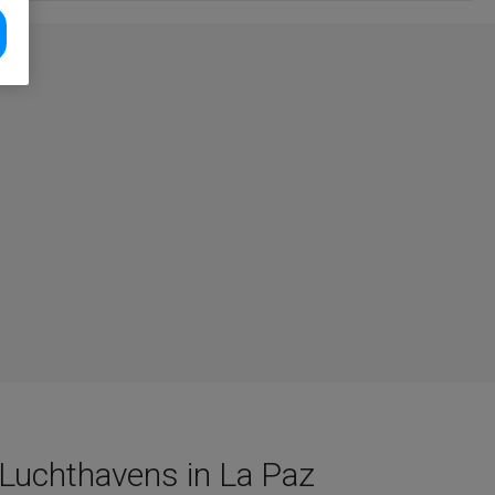
Luchthavens in La Paz