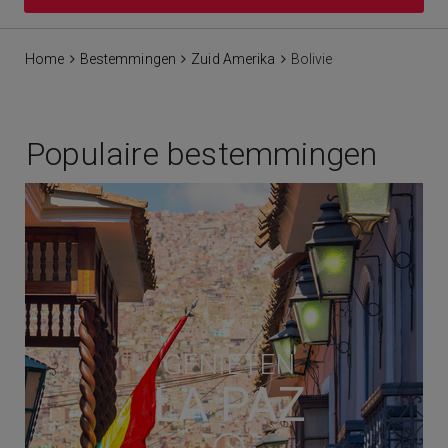
Home
Bestemmingen
Zuid Amerika
Bolivie
Populaire bestemmingen
GENIETEN
LA PAZ