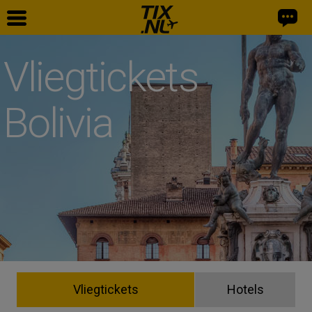
Vliegtickets
Bolivia
Vliegtickets
Hotels