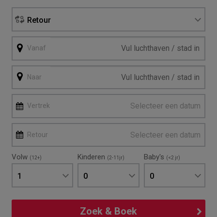
Retour
Vanaf
Naar
Selecteer een datum
Vertrek
Selecteer een datum
Retour
Volw
Kinderen
Baby's
(12+)
(2-11jr)
(<2 jr)
1
0
0
Zoek & Boek