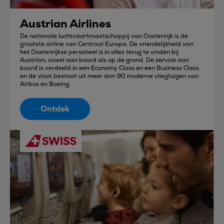
Austrian Airlines
De nationale luchtvaartmaatschappij van Oostenrijk is de
grootste airline van Centraal Europa. De vriendelijkheid van
het Oostenrijkse personeel is in alles terug te vinden bij
Austrian; zowel aan boord als op de grond. De service aan
boord is verdeeld in een Economy Class en een Business Class
en de vloot bestaat uit meer dan 90 moderne vliegtuigen van
Airbus en Boeing.
Ontdek