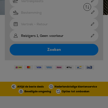
Vertrek - Retour
Reizigers 1, Geen voorkeur
Zoeken
Altijd de beste deals
Nederlandstalige klantenservice
Beveiligde omgeving
Opties tot omboeken