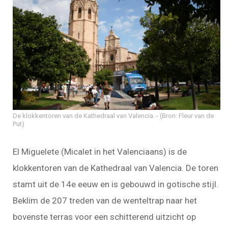
De klokkentoren van de Kathedraal van Valencia.
(Bron: Fleur van de
Put)
El Miguelete (Micalet in het Valenciaans) is de
klokkentoren van de Kathedraal van Valencia. De toren
stamt uit de 14e eeuw en is gebouwd in gotische stijl.
Beklim de 207 treden van de wenteltrap naar het
bovenste terras voor een schitterend uitzicht op