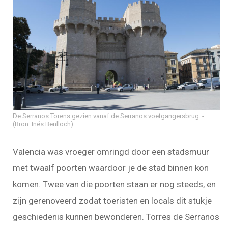
De Serranos Torens gezien vanaf de Serranos voetgangersbrug.
(Bron: Inés Benlloch)
Valencia was vroeger omringd door een stadsmuur
met twaalf poorten waardoor je de stad binnen kon
komen. Twee van die poorten staan er nog steeds, en
zijn gerenoveerd zodat toeristen en locals dit stukje
geschiedenis kunnen bewonderen. Torres de Serranos