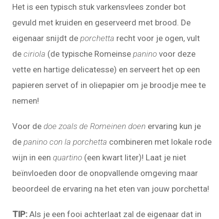
Het is een typisch stuk varkensvlees zonder bot
gevuld met kruiden en geserveerd met brood. De
eigenaar snijdt de
porchetta
recht voor je ogen, vult
de
ciriola
(de typische Romeinse
panino
voor deze
vette en hartige delicatesse) en serveert het op een
papieren servet of in oliepapier om je broodje mee te
nemen!
Voor de
doe zoals de Romeinen doen
ervaring kun je
de
panino con la porchetta
combineren met lokale rode
wijn in een
quartino
(een kwart liter)! Laat je niet
beïnvloeden door de onopvallende omgeving maar
beoordeel de ervaring na het eten van jouw porchetta!
TIP:
Als je een fooi achterlaat zal de eigenaar dat in