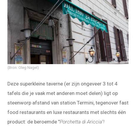
(Bron: Oleg Nagel)
Deze superkleine taverne (er zijn ongeveer 3 tot 4
tafels die je vaak met anderen moet delen) ligt op
steenworp afstand van station Termini, tegenover fast
food restaurants en luxe restaurants met slechts één
product: de beroemde "
Porchetta di Ariccia"!