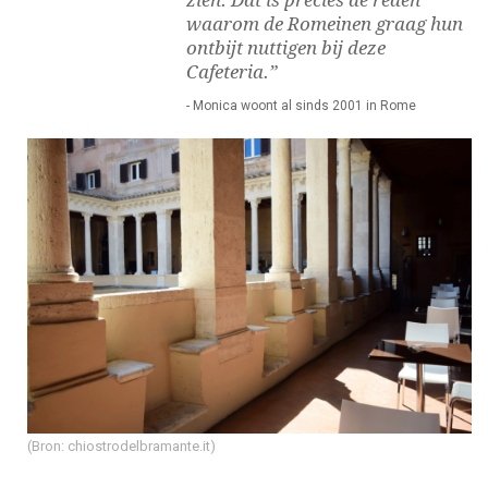
zien. Dat is precies de reden
waarom de Romeinen graag hun
ontbijt nuttigen bij deze
Cafeteria.”
- Monica woont al sinds 2001 in Rome
(Bron: chiostrodelbramante.it)