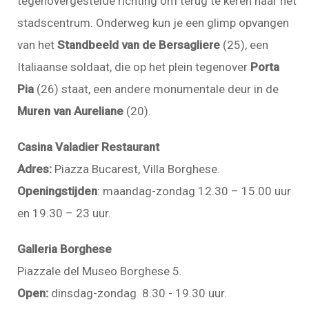
tegenovergestelde richting om terug te keren naar het
stadscentrum. Onderweg kun je een glimp opvangen
van het
Standbeeld van de Bersagliere
(25), een
Italiaanse soldaat, die op het plein tegenover
Porta
Pia
(26) staat, een andere monumentale deur in de
Muren van Aureliane
(20).
Casina Valadier Restaurant
Adres:
Piazza Bucarest, Villa Borghese.
Openingstijden
: maandag-zondag 12.30 – 15.00 uur
en 19.30 – 23 uur.
Galleria Borghese
Piazzale del Museo Borghese 5.
Open:
dinsdag-zondag 8.30 - 19.30 uur.