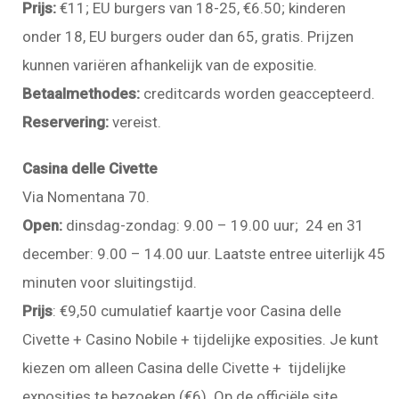
Prijs:
€11; EU burgers van 18-25, €6.50; kinderen
onder 18, EU burgers ouder dan 65, gratis. Prijzen
kunnen variëren afhankelijk van de expositie.
Betaalmethodes:
creditcards worden geaccepteerd.
Reservering:
vereist.
Casina delle Civette
Via Nomentana 70.
Open:
dinsdag-zondag: 9.00 – 19.00 uur; 24 en 31
december: 9.00 – 14.00 uur. Laatste entree uiterlijk 45
minuten voor sluitingstijd.
Prijs
: €9,50 cumulatief kaartje voor Casina delle
Civette + Casino Nobile + tijdelijke exposities. Je kunt
kiezen om alleen Casina delle Civette + tijdelijke
exposities te bezoeken (€6). Op de officiële site