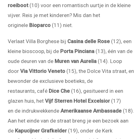
roeiboot
(10) voor een romantisch uurtje in de kleine
vijver. Reis je met kinderen? Mis dan het
originele
Bioparco
(11) niet.
Verlaat Villa Borghese bij
Casina delle Rose
(12), een
kleine bioscoop, bij de
Porta Pinciana
(13), één van de
oude deuren van de
Muren van
Aurelia
(14). Loop
door
Via Vittorio Veneto
(15), the Dolce Vita straat, en
bewonder de exclusieve boetieks, de
restaurants, café
Dice Che
(16), gesitueerd in een
glazen huis, het
Vijf Sterren Hotel Excelsior
(17)
en de indrukwekkende
Amerikaanse Ambassade
(18).
Aan het einde van de straat breng je een bezoek aan
de
Kapucijner Grafkelder
(19), onder de Kerk