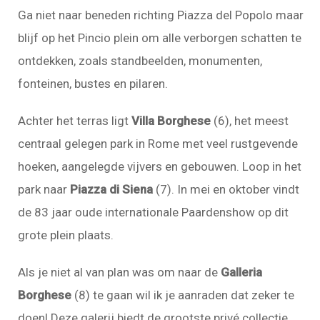
Ga niet naar beneden richting Piazza del Popolo maar
blijf op het Pincio plein om alle verborgen schatten te
ontdekken, zoals standbeelden, monumenten,
fonteinen, bustes en pilaren.
Achter het terras ligt
Villa Borghese
(6), het meest
centraal gelegen park in Rome met veel rustgevende
hoeken, aangelegde vijvers en gebouwen. Loop in het
park naar
Piazza di Siena
(7). In mei en oktober vindt
de 83 jaar oude internationale Paardenshow op dit
grote plein plaats.
Als je niet al van plan was om naar de
Galleria
Borghese
(8) te gaan wil ik je aanraden dat zeker te
doen! Deze galerij biedt de grootste privé collectie