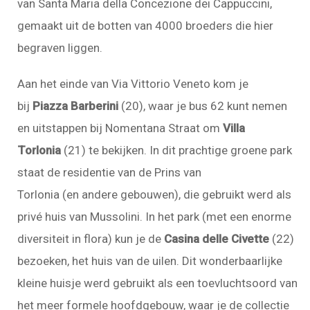
van Santa Maria della Concezione dei Cappuccini,
gemaakt uit de botten van 4000 broeders die hier
begraven liggen.
Aan het einde van Via Vittorio Veneto kom je
bij
Piazza Barberini
(20), waar je bus 62 kunt nemen
en uitstappen bij Nomentana Straat om
Villa
Torlonia
(21) te bekijken. In dit prachtige groene park
staat de residentie van de Prins van
Torlonia
(en
andere gebouwen), die g
ebruikt werd als
privé huis van Mussolini. In het park (met een enorme
diversiteit in flora) kun je de
Casina delle Civette
(22)
bezoeken, het huis van de uilen. Dit wonderbaarlijke
kleine huisje werd gebruikt als een toevluchtsoord van
het meer formele hoofdgebouw, waar je de collectie