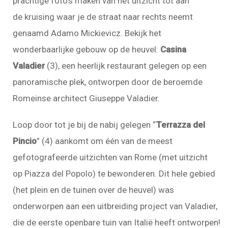
prachtige foto's maken van het uitzicht tot aan
de kruising waar je de straat naar rechts neemt
genaamd Adamo Mickievicz. Bekijk het
wonderbaarlijke gebouw op de heuvel:
Casina
Valadier
(3), een heerlijk restaurant gelegen op een
panoramische plek, ontworpen door de beroemde
Romeinse architect Giuseppe Valadier.
Loop door tot je bij de nabij gelegen “
Terrazza del
Pincio
” (4) aankomt om één van de meest
gefotografeerde uitzichten van Rome (met uitzicht
op Piazza del Popolo) te bewonderen. Dit hele gebied
(het plein en de tuinen over de heuvel) was
onderworpen aan een uitbreiding project van Valadier,
die de eerste openbare tuin van Italië heeft ontworpen!