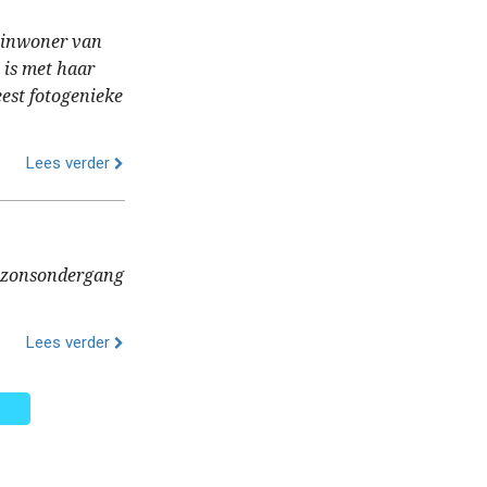
e inwoner van
e is met haar
est fotogenieke
Lees verder
de zonsondergang
Lees verder