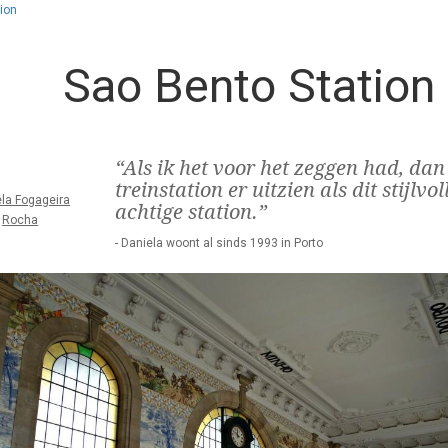
ion
Sao Bento Station
“Als ik het voor het zeggen had, dan
treinstation er uitzien als dit stijlv
la Fogageira
achtige station.”
Rocha
- Daniela woont al sinds 1993 in Porto