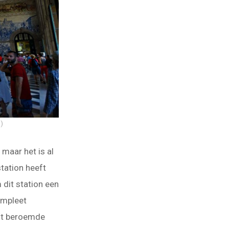
)
 maar het is al
station heeft
 dit station een
ompleet
st beroemde