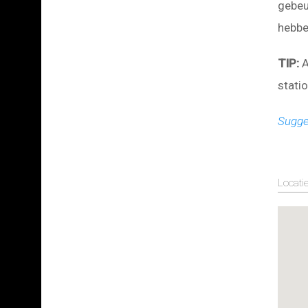
gebeu
hebbe
TIP:
A
statio
Sugge
Locati