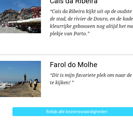
Cais da Ribeira
“Cais da Ribeira kijkt uit op de oudst
de stad, de rivier de Douro, en de kad
kleurrijke gebouwen nog altijd het me
plekje van Porto.”
Farol do Molhe
“Dit is mijn favoriete plek om naar 
te kijken! ”
Bekijk alle bezienswaardigheden