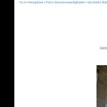
Tix.nl
Reisgidsen
Porto
Bezienswaardigheden
Sao Bento Stat
Danie