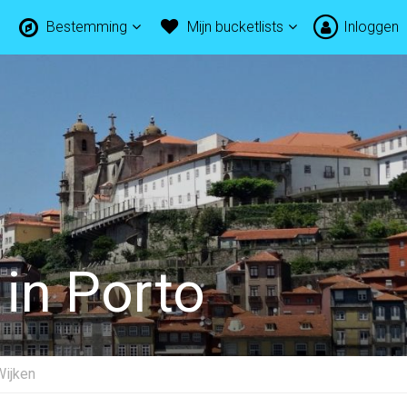
Bestemming
Mijn bucketlists
Inloggen
in Porto
Wijken