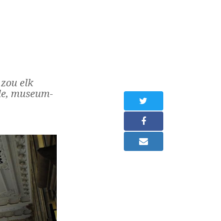
 zou elk
olle, museum-