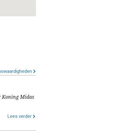
ienswaardigheden
r Koning Midas
Lees verder