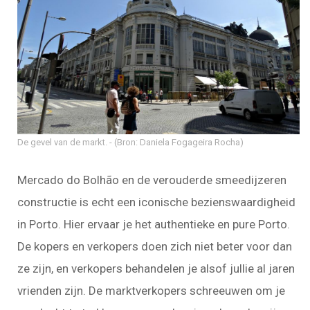
De gevel van de markt.
(Bron: Daniela Fogageira Rocha)
Mercado do Bolhão en de verouderde smeedijzeren
constructie is echt een iconische bezienswaardigheid
in Porto. Hier ervaar je het authentieke en pure Porto.
De kopers en verkopers doen zich niet beter voor dan
ze zijn, en verkopers behandelen je alsof jullie al jaren
vrienden zijn. De marktverkopers schreeuwen om je