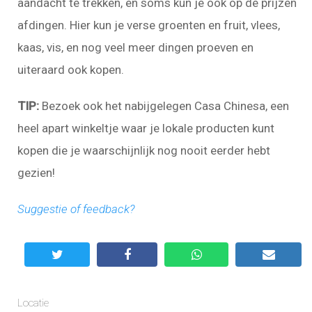
aandacht te trekken, en soms kun je ook op de prijzen
afdingen. Hier kun je verse groenten en fruit, vlees,
kaas, vis, en nog veel meer dingen proeven en
uiteraard ook kopen.
TIP:
Bezoek ook het nabijgelegen Casa Chinesa, een
heel apart winkeltje waar je lokale producten kunt
kopen die je waarschijnlijk nog nooit eerder hebt
gezien!
Suggestie of feedback?
Locatie