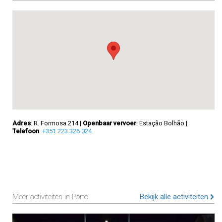
Adres
: R. Formosa 214
|
Openbaar vervoer
: Estação Bolhão
|
Telefoon
:
+351 223 326 024
Meer activiteiten in Porto
Bekijk alle activiteiten