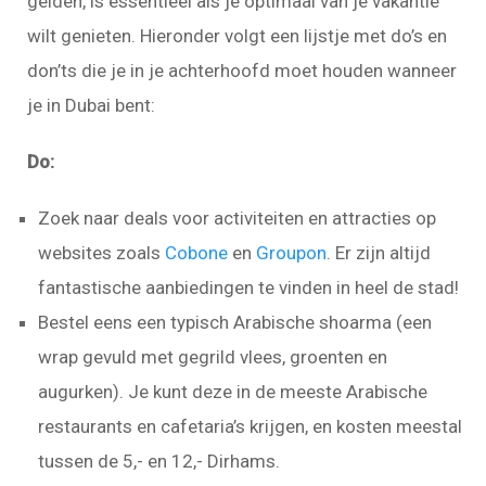
gelden, is essentieel als je optimaal van je vakantie
wilt genieten. Hieronder volgt een lijstje met do’s en
don’ts die je in je achterhoofd moet houden wanneer
je in Dubai bent:
Do:
Zoek naar deals voor activiteiten en attracties op
websites zoals
Cobone
en
Groupon
. Er zijn altijd
fantastische aanbiedingen te vinden in heel de stad!
Bestel eens een typisch Arabische shoarma (een
wrap gevuld met gegrild vlees, groenten en
augurken). Je kunt deze in de meeste Arabische
restaurants en cafetaria’s krijgen, en kosten meestal
tussen de 5,- en 12,- Dirhams.