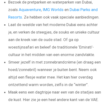
Bezoek de pretparken en waterparken van Dubai,
zoals
Aquaventure
,
IMG Worlds
en
Dubai Parks and
Resorts
. Ze hebben ook vaak speciale aanbiedingen.
Laat de weelde van het moderne Dubai eens achter
je, en verken de steegjes, de souks en unieke cultuur
aan de kreek van de oude stad. Of ga op
woestijnsafari en beleef de traditionele ‘Emirati’-
cultuur in het midden van een enorme zandvlakte.
Smeer jezelf in met zonnebrandcrème (en draag een
hoed/zonnebril) wanneer je buiten bent. Neem ook
altijd een flesje water mee. Het kan hier overdag
ontzettend warm worden, zelfs in de “winter”.
Maak eens een dagtripje naar een van de stadjes aan
de kust. Hier zie je een heel andere kant van de VAE.