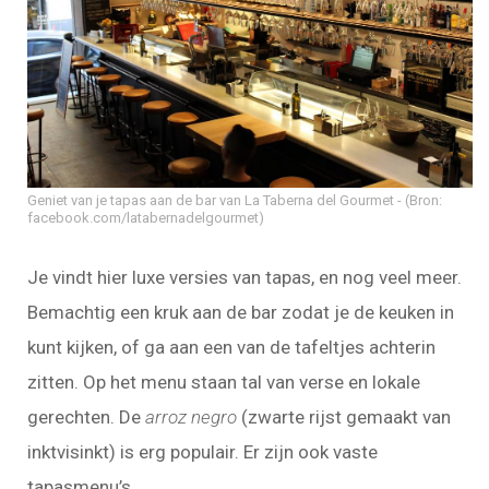
Geniet van je tapas aan de bar van La Taberna del Gourmet
(Bron:
facebook.com/latabernadelgourmet)
Je vindt hier luxe versies van tapas, en nog veel meer.
Bemachtig een kruk aan de bar zodat je de keuken in
kunt kijken, of ga aan een van de tafeltjes achterin
zitten. Op het menu staan tal van verse en lokale
gerechten. De
arroz negro
(zwarte rijst gemaakt van
inktvisinkt) is erg populair. Er zijn ook vaste
tapasmenu’s.