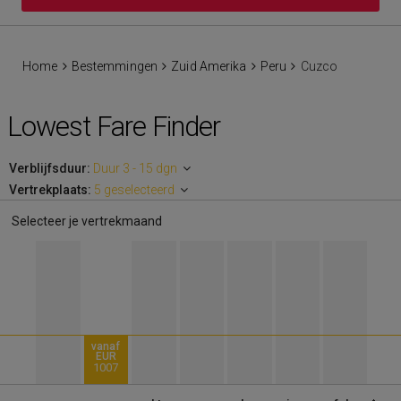
Home
Bestemmingen
Zuid Amerika
Peru
Cuzco
Lowest Fare Finder
Verblijfsduur:
Duur 3 - 15 dgn
Vertrekplaats:
5 geselecteerd
Selecteer je vertrekmaand
vanaf
EUR
1007