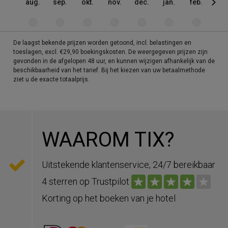
aug.
sep.
okt.
nov.
dec.
jan.
feb.
mrt
De laagst bekende prijzen worden getoond, incl. belastingen en
toeslagen, excl. €29,90 boekingskosten. De weergegeven prijzen zijn
gevonden in de afgelopen 48 uur, en kunnen wijzigen afhankelijk van de
beschikbaarheid van het tarief. Bij het kiezen van uw betaalmethode
ziet u de exacte totaalprijs.
WAAROM TIX?
Uitstekende klantenservice, 24/7 bereikbaar
4 sterren op Trustpilot
Korting op het boeken van je hotel