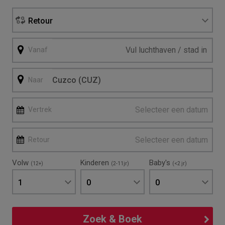
Retour
Vanaf
Naar
Selecteer een datum
Vertrek
Selecteer een datum
Retour
Volw
Kinderen
Baby's
(12+)
(2-11jr)
(<2 jr)
1
0
0
Zoek & Boek