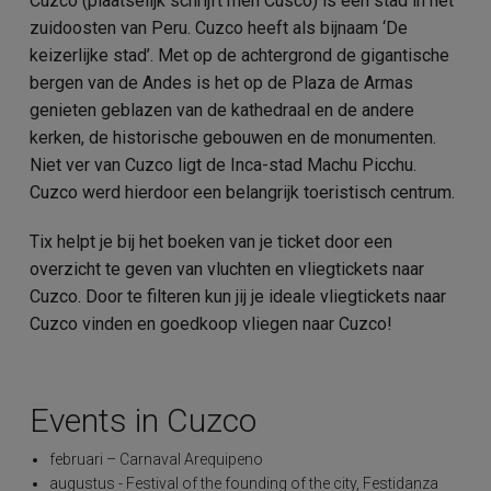
Cuzco (plaatselijk schrijft men Cusco) is een stad in het
zuidoosten van Peru. Cuzco heeft als bijnaam ‘De
keizerlijke stad’. Met op de achtergrond de gigantische
bergen van de Andes is het op de Plaza de Armas
genieten geblazen van de kathedraal en de andere
kerken, de historische gebouwen en de monumenten.
Niet ver van Cuzco ligt de Inca-stad Machu Picchu.
Cuzco werd hierdoor een belangrijk toeristisch centrum.
Tix helpt je bij het boeken van je ticket door een
overzicht te geven van vluchten en vliegtickets naar
Cuzco. Door te filteren kun jij je ideale vliegtickets naar
Cuzco vinden en goedkoop vliegen naar Cuzco!
Events in Cuzco
februari – Carnaval Arequipeno
augustus - Festival of the founding of the city, Festidanza