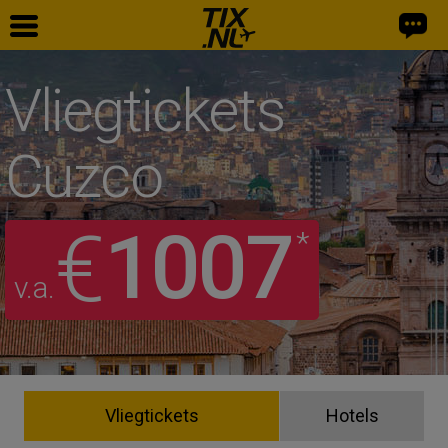
Vliegtickets
Cuzco
1007
€
*
v.a.
Vliegtickets
Hotels