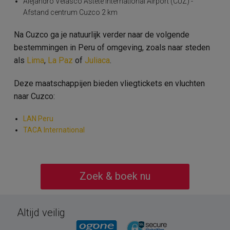
Alejandro Velasco Astete International Airport (CUZ) -
Afstand centrum Cuzco 2 km
Na Cuzco ga je natuurlijk verder naar de volgende
bestemmingen in Peru of omgeving, zoals naar steden
als
Lima
,
La Paz
of
Juliaca
.
Deze maatschappijen bieden vliegtickets en vluchten
naar Cuzco:
LAN Peru
TACA International
Zoek & boek nu
Altijd veilig