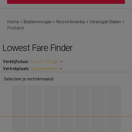
Home
Bestemmingen
Noord Amerika
Verenigde Staten
Portland
Lowest Fare Finder
Verblijfsduur:
Duur 3 - 15 dgn
Vertrekplaats:
5 geselecteerd
Selecteer je vertrekmaand