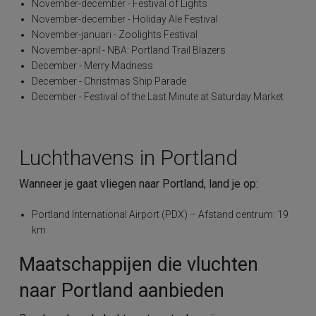
November-december - Festival of Lights
November-december - Holiday Ale Festival
November-januari - Zoolights Festival
November-april - NBA: Portland Trail Blazers
December - Merry Madness
December - Christmas Ship Parade
December - Festival of the Last Minute at Saturday Market
Luchthavens in Portland
Wanneer je gaat vliegen naar Portland, land je op:
Portland International Airport (PDX) – Afstand centrum: 19
km
Maatschappijen die vluchten
naar Portland aanbieden