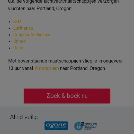
O.a. de volgende luchtvaartmaatschappijen verzorgen
vluchten naar Portland, Oregon:
KLM
Lufthansa
Continental Airlines
United
Delta
Met bovenstaande maatschappijen vlieg je in ongeveer
13 uur vanaf
Amsterdam
naar Portland, Oregon.
Zoek & boek nu
Altijd veilig