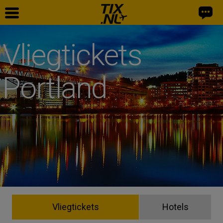
Vliegtickets
Portland
Vliegtickets
Hotels