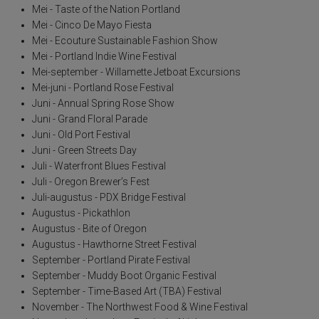
Mei - Taste of the Nation Portland
Mei - Cinco De Mayo Fiesta
Mei - Ecouture Sustainable Fashion Show
Mei - Portland Indie Wine Festival
Mei-september - Willamette Jetboat Excursions
Mei-juni - Portland Rose Festival
Juni - Annual Spring Rose Show
Juni - Grand Floral Parade
Juni - Old Port Festival
Juni - Green Streets Day
Juli - Waterfront Blues Festival
Juli - Oregon Brewer’s Fest
Juli-augustus - PDX Bridge Festival
Augustus - Pickathlon
Augustus - Bite of Oregon
Augustus - Hawthorne Street Festival
September - Portland Pirate Festival
September - Muddy Boot Organic Festival
September - Time-Based Art (TBA) Festival
November - The Northwest Food & Wine Festival