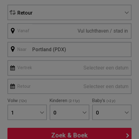
Retour
Vanaf
Naar
Selecteer een datum
Vertrek
Selecteer een datum
Retour
Volw
Kinderen
Baby's
(12+)
(2-11jr)
(<2 jr)
1
0
0
Zoek & Boek