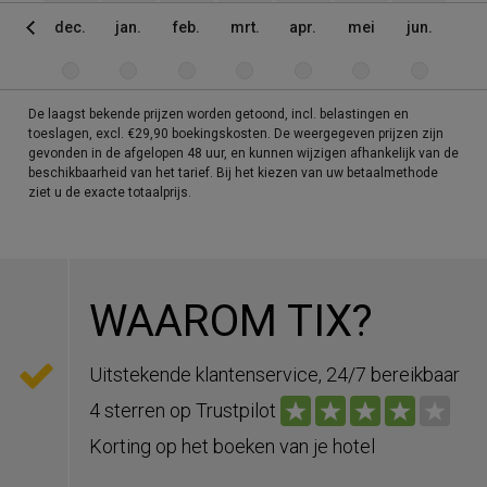
dec.
jan.
feb.
mrt.
apr.
mei
jun.
jul
De laagst bekende prijzen worden getoond, incl. belastingen en
toeslagen, excl. €29,90 boekingskosten. De weergegeven prijzen zijn
gevonden in de afgelopen 48 uur, en kunnen wijzigen afhankelijk van de
beschikbaarheid van het tarief. Bij het kiezen van uw betaalmethode
ziet u de exacte totaalprijs.
WAAROM TIX?
Uitstekende klantenservice, 24/7 bereikbaar
4 sterren op Trustpilot
Korting op het boeken van je hotel