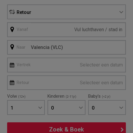
Retour
Vanaf
Naar
Selecteer een datum
Vertrek
Selecteer een datum
Retour
Volw
Kinderen
Baby's
(12+)
(2-11jr)
(<2 jr)
1
0
0
Zoek & Boek