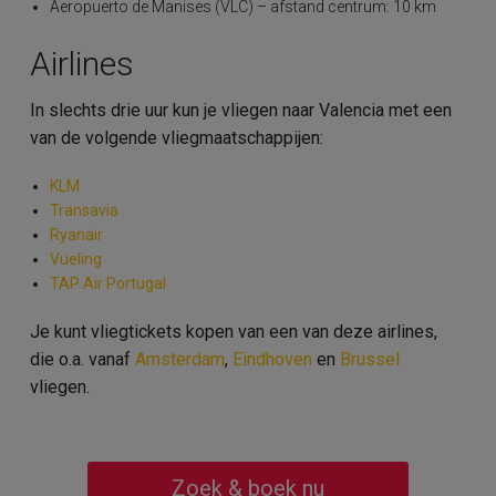
Aeropuerto de Manises (VLC) – afstand centrum: 10 km
Airlines
In slechts drie uur kun je vliegen naar Valencia met een
van de volgende vliegmaatschappijen:
KLM
Transavia
Ryanair
Vueling
TAP Air Portugal
Je kunt vliegtickets kopen van een van deze airlines,
die o.a. vanaf
Amsterdam
,
Eindhoven
en
Brussel
vliegen.
Zoek & boek nu