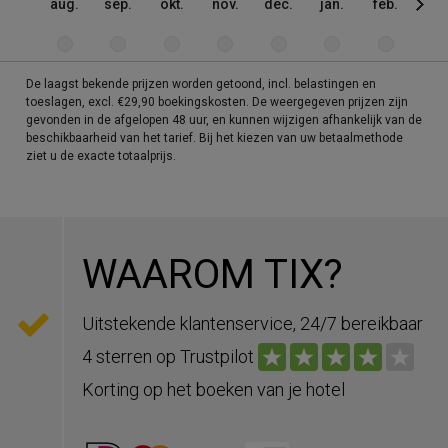
aug.
sep.
okt.
nov.
dec.
jan.
feb.
mrt
De laagst bekende prijzen worden getoond, incl. belastingen en
toeslagen, excl. €29,90 boekingskosten. De weergegeven prijzen zijn
gevonden in de afgelopen 48 uur, en kunnen wijzigen afhankelijk van de
beschikbaarheid van het tarief. Bij het kiezen van uw betaalmethode
ziet u de exacte totaalprijs.
WAAROM TIX?
Uitstekende klantenservice, 24/7 bereikbaar
4 sterren op Trustpilot
Korting op het boeken van je hotel