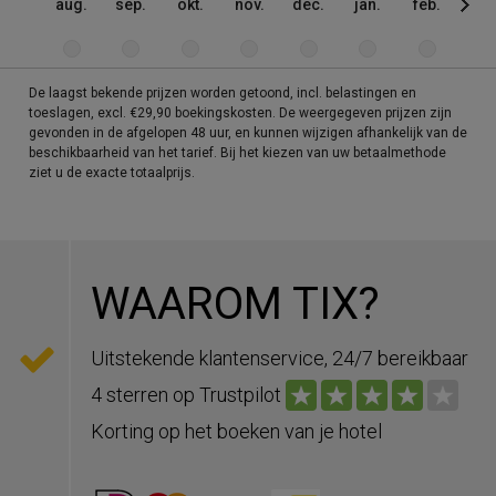
aug.
sep.
okt.
nov.
dec.
jan.
feb.
mrt
De laagst bekende prijzen worden getoond, incl. belastingen en
toeslagen, excl. €29,90 boekingskosten. De weergegeven prijzen zijn
gevonden in de afgelopen 48 uur, en kunnen wijzigen afhankelijk van de
beschikbaarheid van het tarief. Bij het kiezen van uw betaalmethode
ziet u de exacte totaalprijs.
WAAROM TIX?
Uitstekende klantenservice, 24/7 bereikbaar
4 sterren op Trustpilot
Korting op het boeken van je hotel