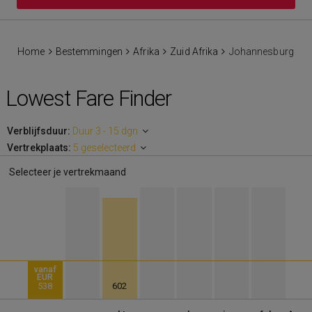
Home
Bestemmingen
Afrika
Zuid Afrika
Johannesburg
Lowest Fare Finder
Verblijfsduur:
Duur 3 - 15 dgn
Vertrekplaats:
5 geselecteerd
Selecteer je vertrekmaand
vanaf
EUR
538
602