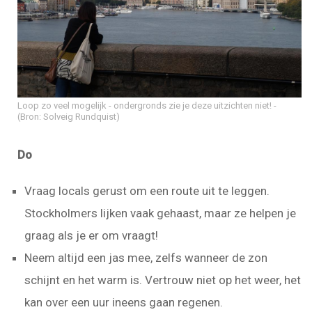
Loop zo veel mogelijk - ondergronds zie je deze uitzichten niet!
(Bron: Solveig Rundquist)
Do
Vraag locals gerust om een route uit te leggen.
Stockholmers lijken vaak gehaast, maar ze helpen je
graag als je er om vraagt!
Neem altijd een jas mee, zelfs wanneer de zon
schijnt en het warm is. Vertrouw niet op het weer, het
kan over een uur ineens gaan regenen.