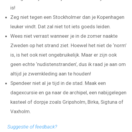
is!
Zeg niet tegen een Stockholmer dan je Kopenhagen
leuker vindt. Dat zal niet tot iets goeds leiden.
Wees niet verrast wanneer je in de zomer naakte
Zweden op het strand ziet. Hoewel het niet de ‘norm’
is, is het ook niet ongebruikelijk. Maar er zijn ook
geen echte ‘nudistenstranden’, dus ik raad je aan om
altijd je zwemkleding aan te houden!
Spendeer niet al je tijd in de stad. Maak een
dagexcursie en ga naar de archipel, een nabijgelegen
kasteel of dorpje zoals Gripsholm, Birka, Sigtuna of
Vaxholm.
Suggestie of feedback?