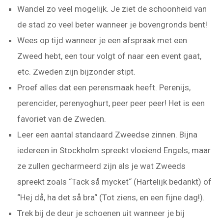
Wandel zo veel mogelijk. Je ziet de schoonheid van
de stad zo veel beter wanneer je bovengronds bent!
Wees op tijd wanneer je een afspraak met een
Zweed hebt, een tour volgt of naar een event gaat,
etc. Zweden zijn bijzonder stipt.
Proef alles dat een perensmaak heeft. Perenijs,
perencider, perenyoghurt, peer peer peer! Het is een
favoriet van de Zweden.
Leer een aantal standaard Zweedse zinnen. Bijna
iedereen in Stockholm spreekt vloeiend Engels, maar
ze zullen gecharmeerd zijn als je wat Zweeds
spreekt zoals “Tack så mycket“ (Hartelijk bedankt) of
“Hej då, ha det så bra“ (Tot ziens, en een fijne dag!).
Trek bij de deur je schoenen uit wanneer je bij