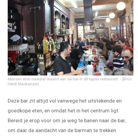
Mensen eten meestal staand aan de bar in dit tapas restaurant.
(Bron:
Heidi Mackenzie)
Deze bar zit altijd vol vanwege het uitstekende en
goedkope eten, en omdat het in het centrum ligt.
Bereid je erop voor om je weg te banen naar de bar,
om daar de aandacht van de barman te trekken