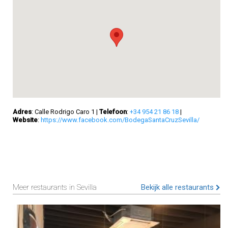
Adres
: Calle Rodrigo Caro 1
|
Telefoon
:
+34 954 21 86 18
|
Website
:
https://www.facebook.com/BodegaSantaCruzSevilla/
Meer restaurants in Sevilla
Bekijk alle restaurants