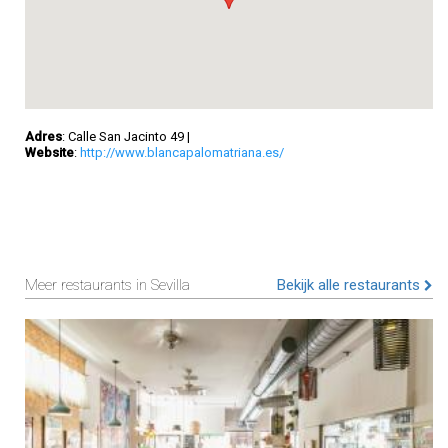
Adres
: Calle San Jacinto 49
|
Website
:
http://www.blancapalomatriana.es/
Meer restaurants in Sevilla
Bekijk alle restaurants