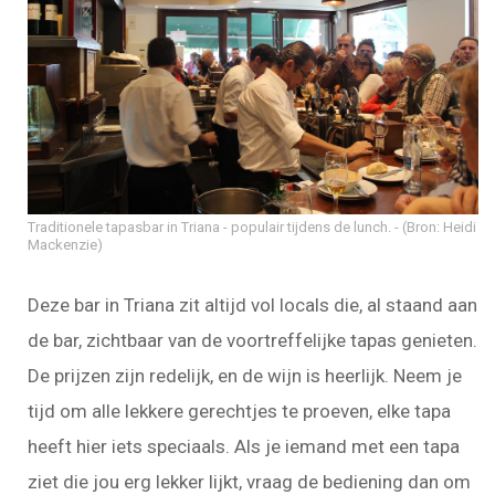
Traditionele tapasbar in Triana - populair tijdens de lunch.
(Bron: Heidi
Mackenzie)
Deze bar in Triana zit altijd vol locals die, al staand aan
de bar, zichtbaar van de voortreffelijke tapas genieten.
De prijzen zijn redelijk, en de wijn is heerlijk. Neem je
tijd om alle lekkere gerechtjes te proeven, elke tapa
heeft hier iets speciaals. Als je iemand met een tapa
ziet die jou erg lekker lijkt, vraag de bediening dan om