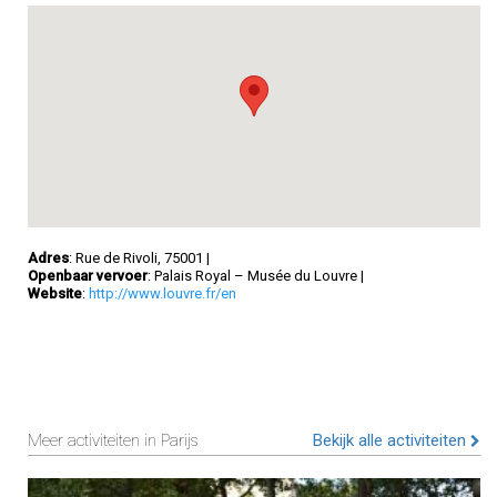
Adres
: Rue de Rivoli, 75001
|
Openbaar vervoer
: Palais Royal – Musée du Louvre
|
Website
:
http://www.louvre.fr/en
Meer activiteiten in Parijs
Bekijk alle activiteiten