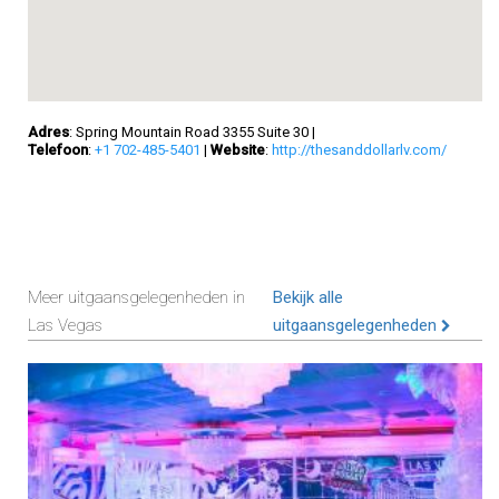
Adres
: Spring Mountain Road 3355 Suite 30
|
Telefoon
:
+1 702-485-5401
|
Website
:
http://thesanddollarlv.com/
Meer uitgaansgelegenheden in
Bekijk alle
Las Vegas
uitgaansgelegenheden