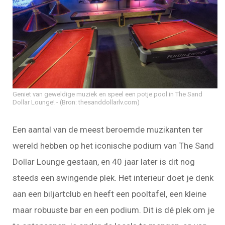
Geniet van geweldige muziek en speel een potje pool in The Sand
Dollar Lounge!
(Bron: thesanddollarlv.com)
Een aantal van de meest beroemde muzikanten ter
wereld hebben op het iconische podium van The Sand
Dollar Lounge gestaan, en 40 jaar later is dit nog
steeds een swingende plek. Het interieur doet je denk
aan een biljartclub en heeft een pooltafel, een kleine
maar robuuste bar en een podium. Dit is dé plek om je