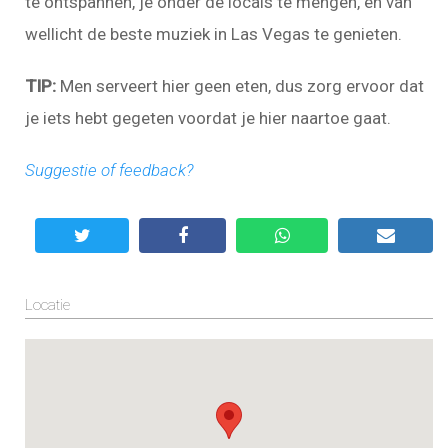
te ontspannen, je onder de locals te mengen, en van
wellicht de beste muziek in Las Vegas te genieten.
TIP:
Men serveert hier geen eten, dus zorg ervoor dat
je iets hebt gegeten voordat je hier naartoe gaat.
Suggestie of feedback?
Locatie