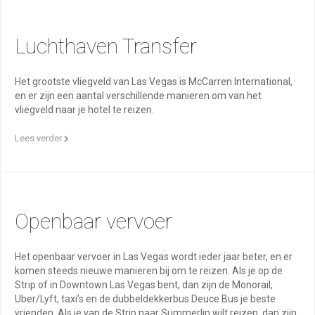
Luchthaven Transfer
Het grootste vliegveld van Las Vegas is McCarren International,
en er zijn een aantal verschillende manieren om van het
vliegveld naar je hotel te reizen.
Lees verder
Openbaar vervoer
Het openbaar vervoer in Las Vegas wordt ieder jaar beter, en er
komen steeds nieuwe manieren bij om te reizen. Als je op de
Strip of in Downtown Las Vegas bent, dan zijn de Monorail,
Uber/Lyft, taxi’s en de dubbeldekkerbus Deuce Bus je beste
vrienden. Als je van de Strip naar Summerlin wilt reizen, dan zijn