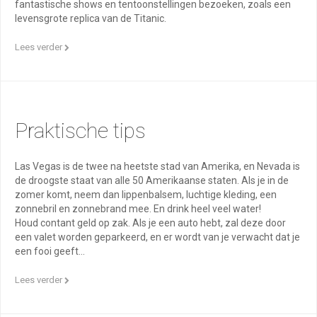
fantastische shows en tentoonstellingen bezoeken, zoals een
levensgrote replica van de Titanic.
Lees verder
Praktische tips
Las Vegas is de twee na heetste stad van Amerika, en Nevada is
de droogste staat van alle 50 Amerikaanse staten. Als je in de
zomer komt, neem dan lippenbalsem, luchtige kleding, een
zonnebril en zonnebrand mee. En drink heel veel water!
Houd contant geld op zak. Als je een auto hebt, zal deze door
een valet worden geparkeerd, en er wordt van je verwacht dat je
een fooi geeft...
Lees verder