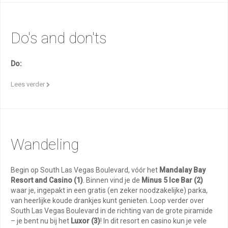
Do's and don'ts
Do:
Lees verder
Wandeling
Begin op South Las Vegas Boulevard, vóór het
Mandalay Bay
Resort and Casino (1)
. Binnen vind je de
Minus 5 Ice Bar (2)
waar je, ingepakt in een gratis (en zeker noodzakelijke) parka,
van heerlijke koude drankjes kunt genieten. Loop verder over
South Las Vegas Boulevard in de richting van de grote piramide
– je bent nu bij het
Luxor (3)
! In dit resort en casino kun je vele