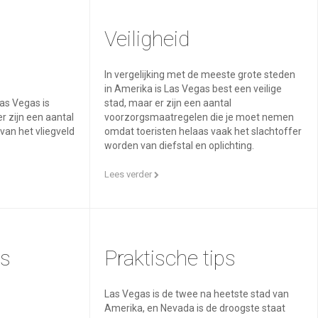
Veiligheid
In vergelijking met de meeste grote steden
in Amerika is Las Vegas best een veilige
Las Vegas is
stad, maar er zijn een aantal
r zijn een aantal
voorzorgsmaatregelen die je moet nemen
van het vliegveld
omdat toeristen helaas vaak het slachtoffer
worden van diefstal en oplichting.
Lees verder
ts
Praktische tips
Las Vegas is de twee na heetste stad van
Amerika, en Nevada is de droogste staat