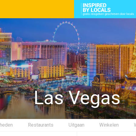
Las Vegas
gheden
Restaurants
Uitgaan
Winkelen