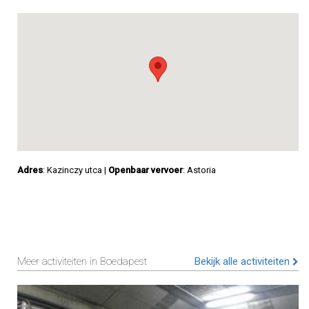
Adres
: Kazinczy utca
|
Openbaar vervoer
: Astoria
Meer activiteiten in Boedapest
Bekijk alle activiteiten