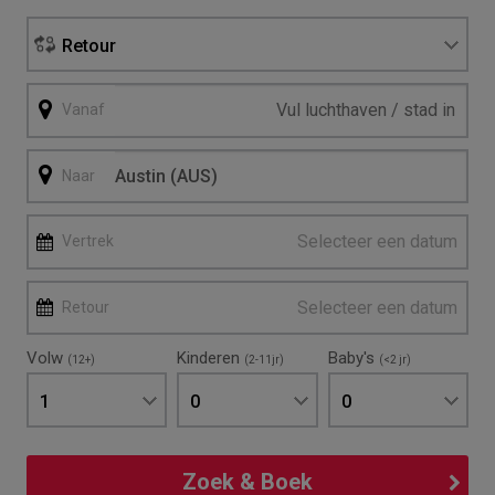
Retour
Vanaf
Naar
Selecteer een datum
Vertrek
Selecteer een datum
Retour
Volw
Kinderen
Baby's
(12+)
(2-11jr)
(<2 jr)
1
0
0
Zoek & Boek