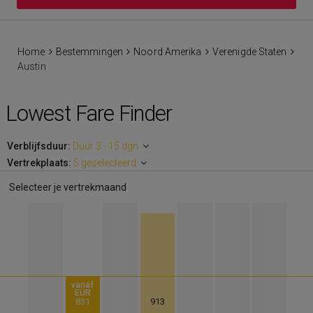
Home
Bestemmingen
Noord Amerika
Verenigde Staten
Austin
Lowest Fare Finder
Verblijfsduur:
Duur 3 - 15 dgn
Vertrekplaats:
5 geselecteerd
Selecteer je vertrekmaand
vanaf
EUR
831
913