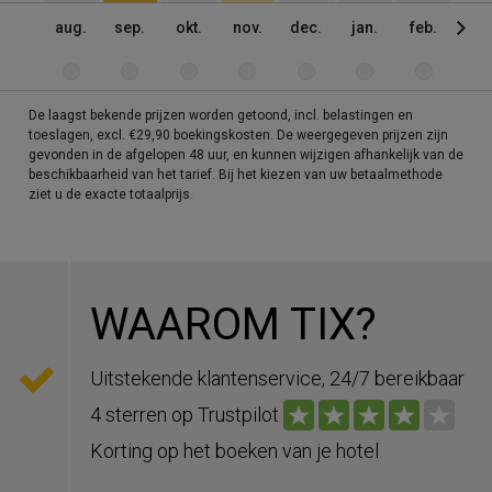
aug.
sep.
okt.
nov.
dec.
jan.
feb.
mrt
De laagst bekende prijzen worden getoond, incl. belastingen en
toeslagen, excl. €29,90 boekingskosten. De weergegeven prijzen zijn
gevonden in de afgelopen 48 uur, en kunnen wijzigen afhankelijk van de
beschikbaarheid van het tarief. Bij het kiezen van uw betaalmethode
ziet u de exacte totaalprijs.
WAAROM TIX?
Uitstekende klantenservice, 24/7 bereikbaar
4 sterren op Trustpilot
Korting op het boeken van je hotel