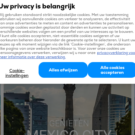
Ook vindt de bekende hondensoort met eenzelfde naamgeving
Uw privacy is belangrijk
hier zijn oorsprong. Wie gaat vliegen naar deze bestemming zal
ij gebruiken standaard strikt noodzakelijke cookies. Met uw toestemming
ontdekken dat er veel te doen, maar ook veel te zien is. De
ebruiken wij aanvullende cookies om verkeer te analyseren, de effectiviteit
an onze advertenties te meten en content en advertenties te personaliseren.
historie van Chihuahua ontdek je vooral in de gevestigde musea.
Sommige cookies worden geplaatst door derden en kunnen uw activiteit op
erschillende websites volgen om een profiel van uw interesses op te bouwen.
Vliegtickets en vluchten naar Chihuahua vergelijk je gemakkelijk
 kunt alle cookies accepteren, niet-essentiële cookies weigeren of uw
oorkeuren beheren door hieronder de gewenste optie te selecteren. U kunt u
via Tix.
euzes op elk moment wijzigen via de link ‘Cookie-instellingen’, die onderaan
lke pagina van onze website beschikbaar is. Voor zover onze cookies uw
persoonsgegevens verwerken, verwijzen wij u naar onze
privacyverklaring voo
meer informatie over deze verwerking.
Alle cookies
Alles afwijzen
Cookie-
accepteren
instellingen
GENIETEN