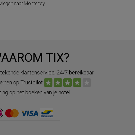
vliegen naar Monterrey.
AAROM TIX?
stekende klantenservice, 24/7 bereikbaar
terren op Trustpilot
ting op het boeken van je hotel