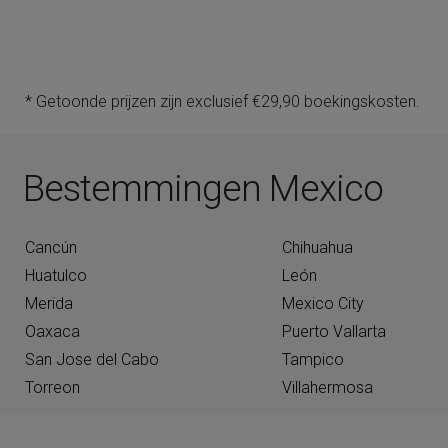
* Getoonde prijzen zijn exclusief €29,90 boekingskosten.
Bestemmingen Mexico
Cancún
Chihuahua
Huatulco
León
Merida
Mexico City
Oaxaca
Puerto Vallarta
San Jose del Cabo
Tampico
Torreon
Villahermosa