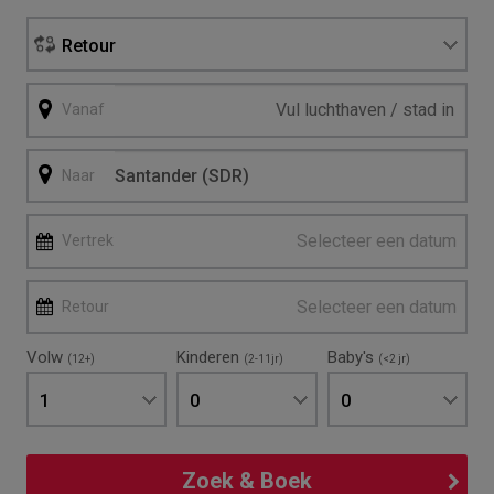
Retour
Vanaf
Naar
Selecteer een datum
Vertrek
Selecteer een datum
Retour
Volw
Kinderen
Baby's
(12+)
(2-11jr)
(<2 jr)
1
0
0
Zoek & Boek