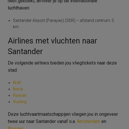
hebt geboekt, arriveer je op de internationale
luchthaven:
Santander Airport (Parayas) (SDR) – afstand centrum: 5
km
Airlines met vluchten naar
Santander
De volgende airlines bieden jou vliegtickets naar deze
stad:
KLM
Iberia
Ryanair
Vueling
Deze luchtvaartmaatschappijen vliegen jou in ongeveer
twee uur naar Santander vanaf o.a.
Amsterdam
en
Brussel
.