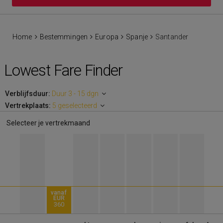
Home
Bestemmingen
Europa
Spanje
Santander
Lowest Fare Finder
Verblijfsduur:
Duur 3 - 15 dgn
Vertrekplaats:
5 geselecteerd
Selecteer je vertrekmaand
vanaf
EUR
360