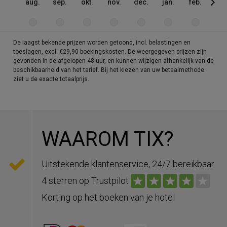
aug.
sep.
okt.
nov.
dec.
jan.
feb.
mrt
De laagst bekende prijzen worden getoond, incl. belastingen en
toeslagen, excl. €29,90 boekingskosten. De weergegeven prijzen zijn
gevonden in de afgelopen 48 uur, en kunnen wijzigen afhankelijk van de
beschikbaarheid van het tarief. Bij het kiezen van uw betaalmethode
ziet u de exacte totaalprijs.
WAAROM TIX?
Uitstekende klantenservice, 24/7 bereikbaar
4 sterren op Trustpilot
Korting op het boeken van je hotel