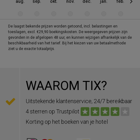
aug.
sep.
okt.
nov.
dec.
jan.
feb.
mrt
De laagst bekende prijzen worden getoond, incl. belastingen en
toeslagen, excl. €29,90 boekingskosten. De weergegeven prijzen zijn
gevonden in de afgelopen 48 uur, en kunnen wijzigen afhankelijk van de
beschikbaarheid van het tarief. Bij het kiezen van uw betaalmethode
ziet u de exacte totaalprijs.
WAAROM TIX?
Uitstekende klantenservice, 24/7 bereikbaar
4 sterren op Trustpilot
Korting op het boeken van je hotel