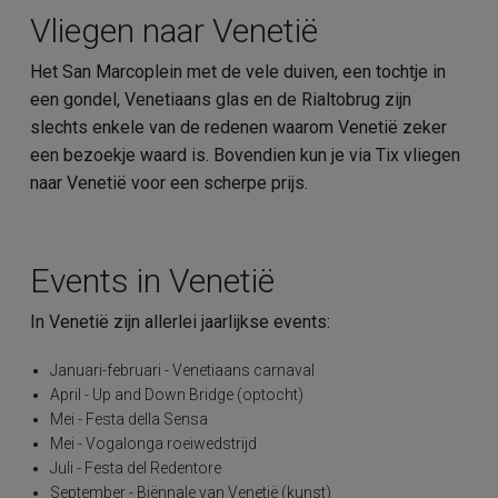
Vliegen naar Venetië
Het San Marcoplein met de vele duiven, een tochtje in
een gondel, Venetiaans glas en de Rialtobrug zijn
slechts enkele van de redenen waarom Venetië zeker
een bezoekje waard is. Bovendien kun je via Tix vliegen
naar Venetië voor een scherpe prijs.
Events in Venetië
In Venetië zijn allerlei jaarlijkse events:
Januari-februari - Venetiaans carnaval
April - Up and Down Bridge (optocht)
Mei - Festa della Sensa
Mei - Vogalonga roeiwedstrijd
Juli - Festa del Redentore
September - Biënnale van Venetië (kunst)