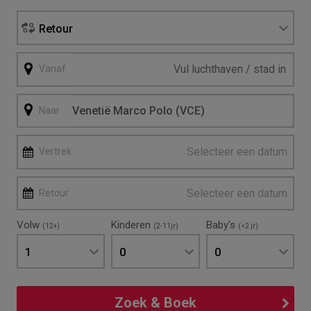
Retour
Vanaf
Naar
Selecteer een datum
Vertrek
Selecteer een datum
Retour
Volw
Kinderen
Baby's
(12+)
(2-11jr)
(<2 jr)
1
0
0
Zoek & Boek