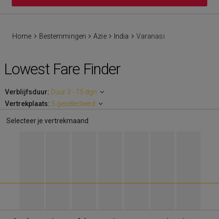
Home
Bestemmingen
Azie
India
Varanasi
Lowest Fare Finder
Verblijfsduur:
Duur 3 - 15 dgn
Vertrekplaats:
5 geselecteerd
Selecteer je vertrekmaand