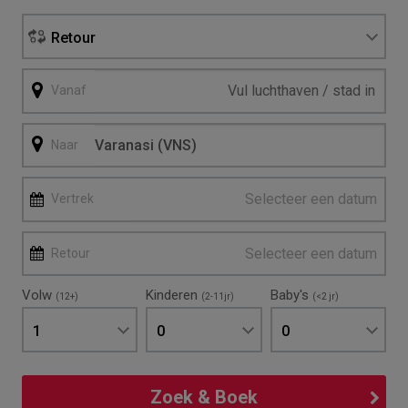
Retour
Vanaf
Naar
Selecteer een datum
Vertrek
Selecteer een datum
Retour
Volw
Kinderen
Baby's
(12+)
(2-11jr)
(<2 jr)
1
0
0
Zoek & Boek