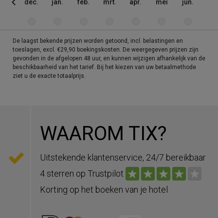
dec.
jan.
feb.
mrt.
apr.
mei
jun.
jul
De laagst bekende prijzen worden getoond, incl. belastingen en
toeslagen, excl. €29,90 boekingskosten. De weergegeven prijzen zijn
gevonden in de afgelopen 48 uur, en kunnen wijzigen afhankelijk van de
beschikbaarheid van het tarief. Bij het kiezen van uw betaalmethode
ziet u de exacte totaalprijs.
WAAROM TIX?
Uitstekende klantenservice, 24/7 bereikbaar
4 sterren op Trustpilot
Korting op het boeken van je hotel