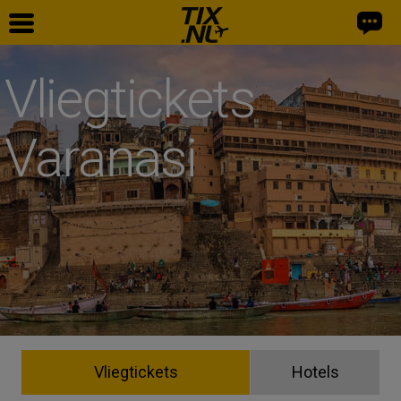
Vliegtickets
Varanasi
Vliegtickets
Hotels