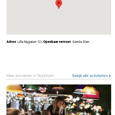
Adres
: Lilla Nygatan 12
|
Openbaar vervoer
: Gamla Stan
Meer activiteiten in Stockholm
Bekijk alle activiteiten