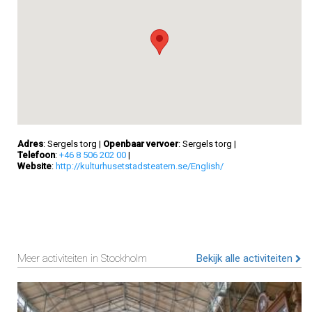
Adres
: Sergels torg
|
Openbaar vervoer
: Sergels torg
|
Telefoon
:
+46 8 506 202 00
|
Website
:
http://kulturhusetstadsteatern.se/English/
Meer activiteiten in Stockholm
Bekijk alle activiteiten