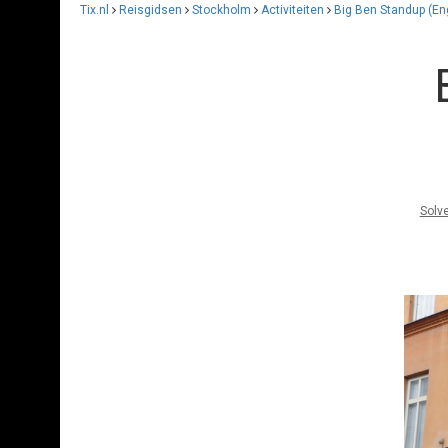
Tix.nl
Reisgidsen
Stockholm
Activiteiten
Big Ben Standup (En
Solv