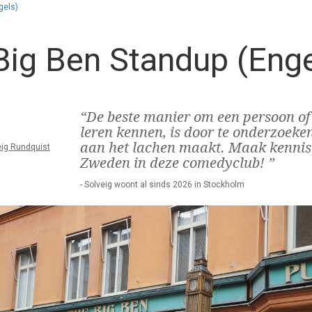
gels)
Big Ben Standup (Enge
“De beste manier om een persoon of 
leren kennen, is door te onderzoek
aan het lachen maakt. Maak kennis
eig Rundquist
Zweden in deze comedyclub! ”
- Solveig woont al sinds 2026 in Stockholm