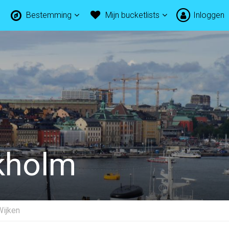
Bestemming
Mijn bucketlists
Inloggen
ckholm
Wijken