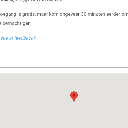
oegang is gratis, maar kom ongeveer 30 minuten eerder o
te bemachtigen.
stie of feedback?
e