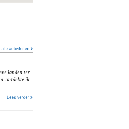
 alle activiteiten
eve landen ter
m’ ontdekte ik
Lees verder