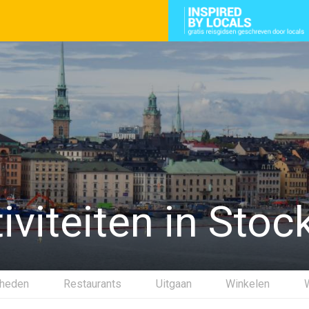
iviteiten in Sto
gheden
Restaurants
Uitgaan
Winkelen