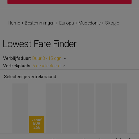
Home
Bestemmingen
Europa
Macedonie
Skopje
Lowest Fare Finder
Verblijfsduur:
Duur 3 - 15 dgn
Vertrekplaats:
5 geselecteerd
Selecteer je vertrekmaand
vanaf
EUR
256