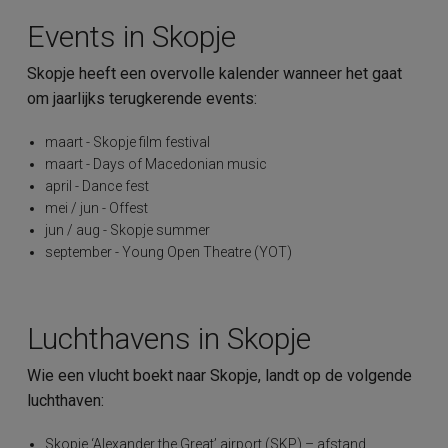
Events in Skopje
Skopje heeft een overvolle kalender wanneer het gaat
om jaarlijks terugkerende events:
maart - Skopje film festival
maart - Days of Macedonian music
april - Dance fest
mei / jun - Offest
jun / aug - Skopje summer
september - Young Open Theatre (YOT)
Luchthavens in Skopje
Wie een vlucht boekt naar Skopje, landt op de volgende
luchthaven:
Skopje ‘Alexander the Great’ airport (SKP) – afstand