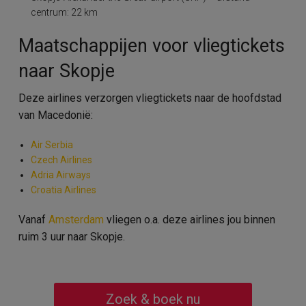
centrum: 22 km
Maatschappijen voor vliegtickets
naar Skopje
Deze airlines verzorgen vliegtickets naar de hoofdstad
van Macedonië:
Air Serbia
Czech Airlines
Adria Airways
Croatia Airlines
Vanaf
Amsterdam
vliegen o.a. deze airlines jou binnen
ruim 3 uur naar Skopje.
Zoek & boek nu