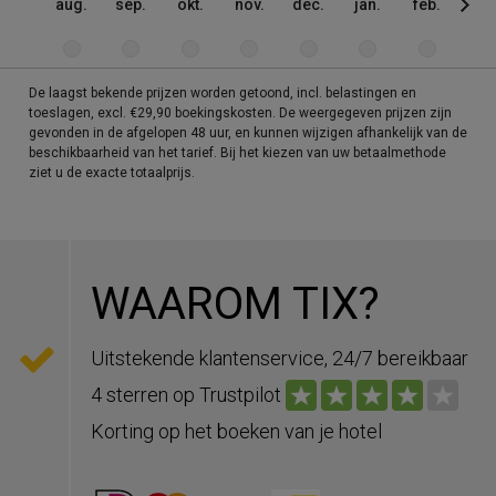
aug.
sep.
okt.
nov.
dec.
jan.
feb.
mrt
De laagst bekende prijzen worden getoond, incl. belastingen en
toeslagen, excl. €29,90 boekingskosten. De weergegeven prijzen zijn
gevonden in de afgelopen 48 uur, en kunnen wijzigen afhankelijk van de
beschikbaarheid van het tarief. Bij het kiezen van uw betaalmethode
ziet u de exacte totaalprijs.
WAAROM TIX?
Uitstekende klantenservice, 24/7 bereikbaar
4 sterren op Trustpilot
Korting op het boeken van je hotel