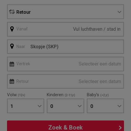
Retour
Vanaf
Naar
Selecteer een datum
Vertrek
Selecteer een datum
Retour
Volw
Kinderen
Baby's
(12+)
(2-11jr)
(<2 jr)
1
0
0
Zoek & Boek