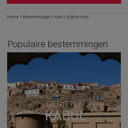
Home
Bestemmingen
Azie
Afghanistan
Populaire bestemmingen
GENIETEN
KABUL