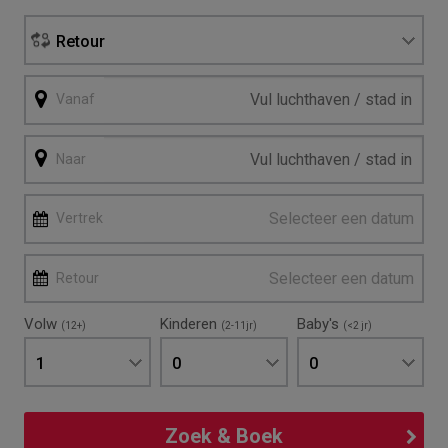
Retour
Vanaf
Naar
Selecteer een datum
Vertrek
Selecteer een datum
Retour
Volw
Kinderen
Baby's
(12+)
(2-11jr)
(<2 jr)
1
0
0
Zoek & Boek