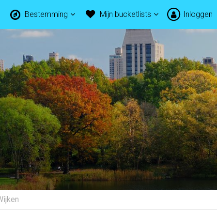
Bestemming
Mijn bucketlists
Inloggen
Wijken