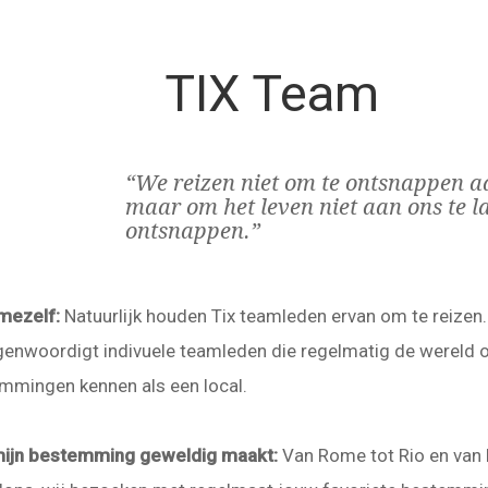
TIX Team
“We reizen niet om te ontsnappen aa
maar om het leven niet aan ons te l
ontsnappen.”
mezelf:
Natuurlijk houden Tix teamleden ervan om te reizen. 
genwoordigt indivuele teamleden die regelmatig de wereld o
mmingen kennen als een local.
ijn bestemming geweldig maakt:
Van Rome tot Rio en van