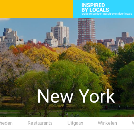
New York
gheden
Restaurants
Uitgaan
Winkelen