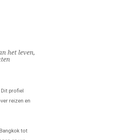
n het leven,
aten
Dit profiel
ver reizen en
 Bangkok tot