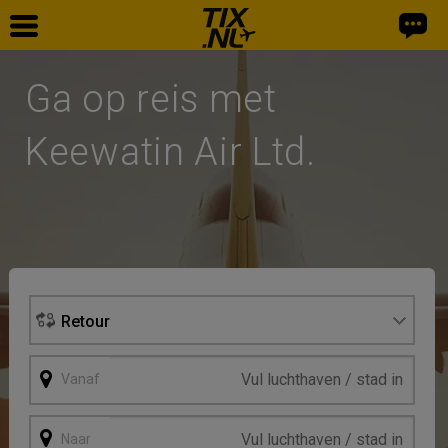
Home
Ga op reis met
Vliegtickets
Keewatin Air Ltd.
Facebook
Retour
Vanaf
Naar