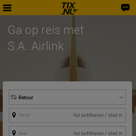
Home
Ga op reis met
Vliegtickets
S.A. Airlink
Facebook
Retour
Vanaf
Naar