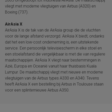
2005 omgedoopt tot Indonesia AirAsia. De maatschappij
vliegt met moderne vliegtuigen van Airbus (A320) en
Boeing (737).
AirAsia X
AirAsia X is de tak van de AirAsia group die de vluchten
voor de lange afstand verzorgd. AirAsia X biedt, ondanks
dat het een low-cost onderneming is, een uitstekende
service. Een persoonlijk televisiescherm in elke stoel en
een stoelafstand die vergelijkbaar is met die van reguliere
maatschappijen. AirAsia X vliegt naar bestemmingen in
Azië, Europa en Oceanië vanuit haar thuisbasis Kuala
Lumpur. De maatschappij vliegt met nieuwe en moderne
vliegtuigen van de Airbus types A330 en A340. Tevens
heeft AirAsia X een bestelling bij Airbus in Toulouse staan
voor een splinternieuwe Airbus A350.