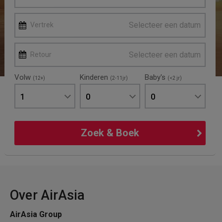
Selecteer een datum
Vertrek
Selecteer een datum
Retour
Volw
Kinderen
Baby's
(12+)
(2-11jr)
(<2 jr)
1
0
0
Zoek & Boek
Over AirAsia
AirAsia Group