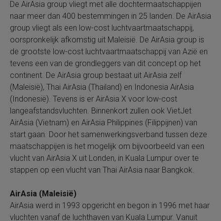
De AirAsia group vliegt met alle dochtermaatschappijen
naar meer dan 400 bestemmingen in 25 landen.
De AirAsia
group vliegt als een low-cost luchtvaartmaatschappij,
oorspronkelijk afkomstig uit Maleisië. De AirAsia group is
de grootste low-cost luchtvaartmaatschappij van Azië en
tevens een van de grondleggers van dit concept op het
continent. De AirAsia group bestaat uit AirAsia zelf
(Maleisië), Thai AirAsia (Thailand) en Indonesia AirAsia
(Indonesië). Tevens is er AirAsia X voor low-cost
langeafstandsvluchten. Binnenkort zullen ook VietJet
AirAsia (Vietnam) en AirAsia Philippines (Filippijnen) van
start gaan. Door het samenwerkingsverband tussen deze
maatschappijen is het mogelijk om bijvoorbeeld van een
vlucht van AirAsia X uit Londen, in Kuala Lumpur over te
stappen op een vlucht van Thai AirAsia naar Bangkok.
AirAsia (Maleisië)
AirAsia werd in 1993 opgericht en begon in 1996 met haar
vluchten vanaf de luchthaven van Kuala Lumpur. Vanuit