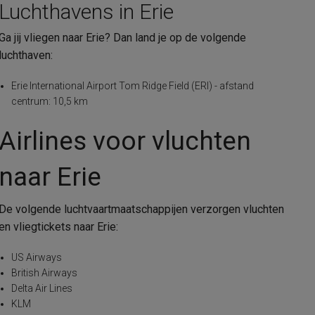
Luchthavens in Erie
Ga jij vliegen naar Erie? Dan land je op de volgende
luchthaven:
Erie International Airport Tom Ridge Field (ERI) - afstand
centrum: 10,5 km
Airlines voor vluchten
naar Erie
De volgende luchtvaartmaatschappijen verzorgen vluchten
en vliegtickets naar Erie:
US Airways
British Airways
Delta Air Lines
KLM