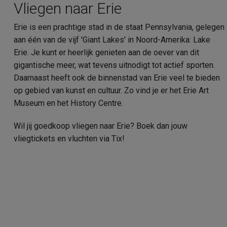
Vliegen naar Erie
Erie is een prachtige stad in de staat Pennsylvania, gelegen
aan één van de vijf 'Giant Lakes' in Noord-Amerika: Lake
Erie. Je kunt er heerlijk genieten aan de oever van dit
gigantische meer, wat tevens uitnodigt tot actief sporten.
Daarnaast heeft ook de binnenstad van Erie veel te bieden
op gebied van kunst en cultuur. Zo vind je er het Erie Art
Museum en het History Centre.
Wil jij goedkoop vliegen naar Erie? Boek dan jouw
vliegtickets en vluchten via Tix!