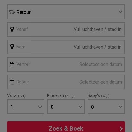
Retour
Vanaf
Naar
Selecteer een datum
Vertrek
Selecteer een datum
Retour
Volw
Kinderen
Baby's
(12+)
(2-11jr)
(<2 jr)
1
0
0
Zoek & Boek