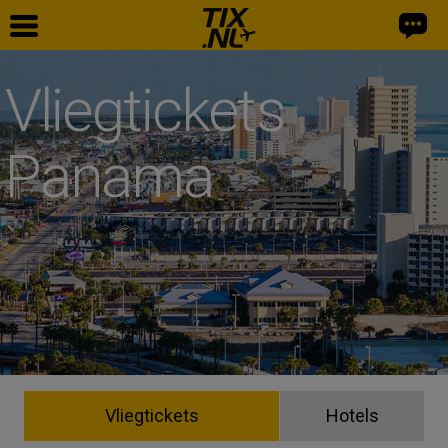
Vliegtickets
Panama
Vliegtickets
Hotels