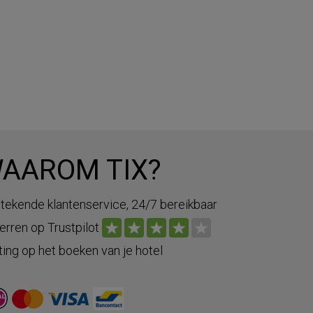
AAROM TIX?
stekende klantenservice, 24/7 bereikbaar
terren op Trustpilot
ting op het boeken van je hotel