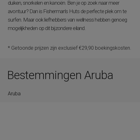
duiken, snorkelen en kanoën. Ben je op zoek naar meer
avontuur? Dan is Fisherman’s Huts de perfecte plek om te
surfen. Maar ook liefhebbers van wellness hebben genoeg
mogelijkheden op dit bijzondere eiland.
* Getoonde prijzen zijn exclusief €29,90 boekingskosten.
Bestemmingen Aruba
Aruba